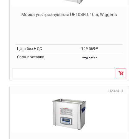
Мойка ультразвуковая UE10SFD, 10 л, Wiggens
Цена без НДС
109 569₽
Срок поставки
под заказ
LM43413