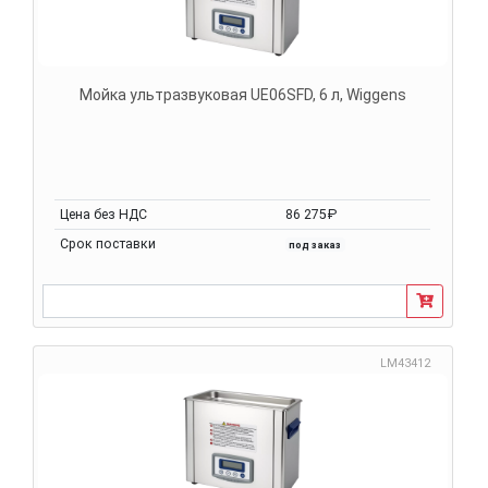
Мойка ультразвуковая UE06SFD, 6 л, Wiggens
Цена без НДС
86 275₽
Срок поставки
под заказ
LM43412