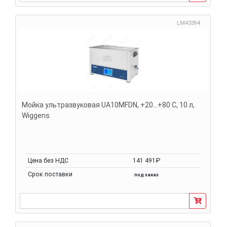
LM43394
Мойка ультразвуковая UA10MFDN, +20...+80 С, 10 л,
Wiggens
Цена без НДС
141 491₽
Срок поставки
под заказ