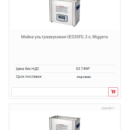
Мойка ультразвуковая UE03SFD, 3 л, Wiggens
Цена без НДС
53 749₽
Срок поставки
под заказ
LM43411