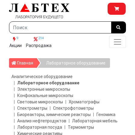
9
214
Акции
Распродажа
Главная
Главная
Лабораторное оборудование
Аналитическое оборудование
Лабораторное оборудование
Электронные микроскопы
Конфокальные микроскопы
Световые микроскопы
Хроматографы
Спектрометры
Спектрофотометры
Биореакторы, химические реакторы
Геномика
Анализ нефтепродуктов
Лабораторная мебель
Лабораторная посуда
Термометры
Химические реактивы