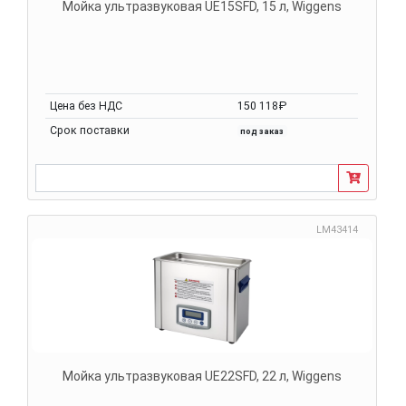
Мойка ультразвуковая UE15SFD, 15 л, Wiggens
Цена без НДС
150 118₽
Срок поставки
под заказ
LM43414
Мойка ультразвуковая UE22SFD, 22 л, Wiggens