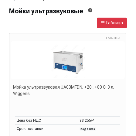
Мойки ультразвуковые
Таблица
LM43103
Мойка ультразвуковая UA03MFDN, +20...+80 С, 3 л,
Wiggens
Цена без НДС
83 255₽
Срок поставки
под заказ