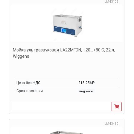
LM43106
Мойка ультразвуковая UA22MFDN, +20...+80 С, 22 л,
Wiggens
Цена без НДС
215 256₽
Срок поставки
под заказ
LM43410