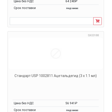
Цена без НДС
64 240₽
Срок поставки
под заказ
SX03188
Стандарт USP 1002811 Ацетальдегид (3 x 1.1 мл)
Цена без НДС
56 941₽
Срок поставки
под заказ