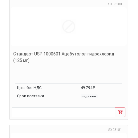
SX03180
Стандарт USP 1000601 Ацебутолол гидрохлорид
(125 мг)
Цена без НДС
49 794₽
Срок поставки
под заказ
SX03181