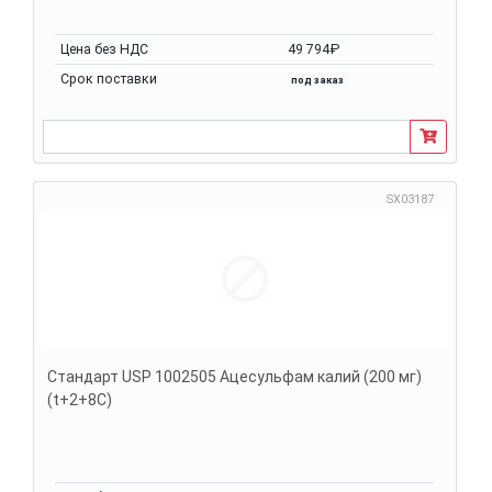
Цена без НДС
49 794₽
Срок поставки
под заказ
SX03187
Стандарт USP 1002505 Ацесульфам калий (200 мг)
(t+2+8C)