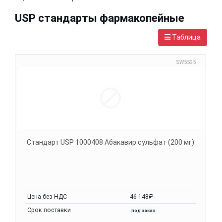
USP стандарты фармакопейные
Таблица
SW5595
Стандарт USP 1000408 Абакавир сульфат (200 мг)
Цена без НДС
46 148₽
Срок поставки
под заказ