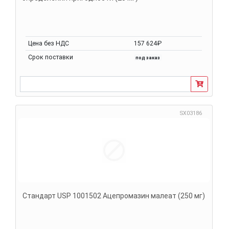
Цена без НДС
157 624₽
Срок поставки
под заказ
SX03186
Стандарт USP 1001502 Ацепромазин малеат (250 мг)