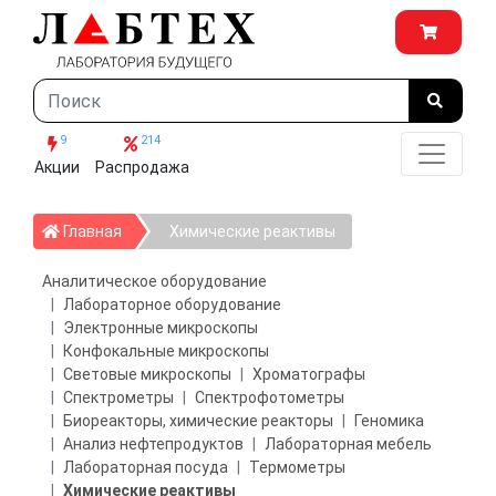
9
214
Акции
Распродажа
Главная
Главная
Химические реактивы
Аналитическое оборудование
Лабораторное оборудование
Электронные микроскопы
Конфокальные микроскопы
Световые микроскопы
Хроматографы
Спектрометры
Спектрофотометры
Биореакторы, химические реакторы
Геномика
Анализ нефтепродуктов
Лабораторная мебель
Лабораторная посуда
Термометры
Химические реактивы