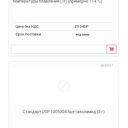
температуры плавления (1г) (примерно 114 °C)
Цена без НДС
29 040₽
Срок поставки
под заказ
SX03197
Стандарт USP 1005004 Ацетазоламид (2 г)