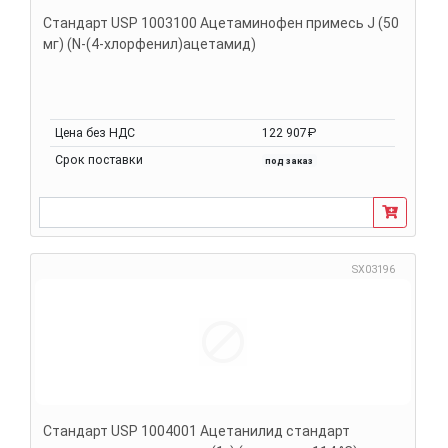
Стандарт USP 1003100 Ацетаминофен примесь J (50
мг) (N-(4-хлорфенил)ацетамид)
Цена без НДС
122 907₽
Срок поставки
под заказ
SX03196
Стандарт USP 1004001 Ацетанилид стандарт