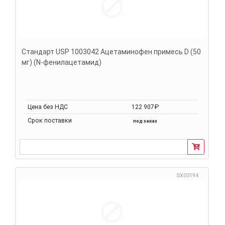
Стандарт USP 1003042 Ацетаминофен примесь D (50
мг) (N-фенилацетамид)
Цена без НДС
122 907₽
Срок поставки
под заказ
SX03194