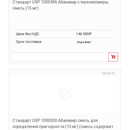
Стандарт USP 1000496 Абакавир стереоизомеры
смесь (15 мг)
Цена без НДС
146 080₽
Срок поставки
под заказ
SX03174
Стандарт USP 1000500 Абакавир смесь для
определения пригодности (15 мг) (смесь содержит