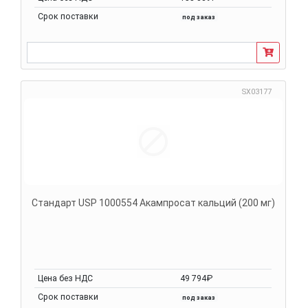
Срок поставки
под заказ
SX03177
Стандарт USP 1000554 Акампросат кальций (200 мг)
Цена без НДС
49 794₽
Срок поставки
под заказ