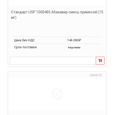
Стандарт USP 1000485 Абакавир смесь примесей (15
мг)
Цена без НДС
146 080₽
Срок поставки
под заказ
SX03173