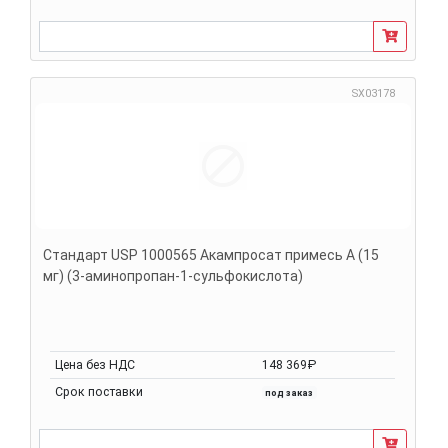
SX03178
Стандарт USP 1000565 Акампросат примесь A (15
мг) (3-аминопропан-1-сульфокислота)
Цена без НДС
148 369₽
Срок поставки
под заказ