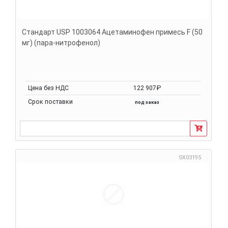
Стандарт USP 1003064 Ацетаминофен примесь F (50
мг) (пара-нитрофенол)
Цена без НДС
122 907₽
Срок поставки
под заказ
SX03195