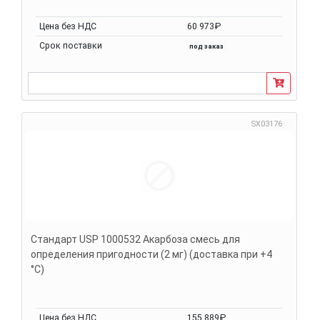
Цена без НДС
60 973₽
Срок поставки
под заказ
SX03176
Стандарт USP 1000532 Акарбоза смесь для
определения пригодности (2 мг) (доставка при +4
°C)
Цена без НДС
155 889₽