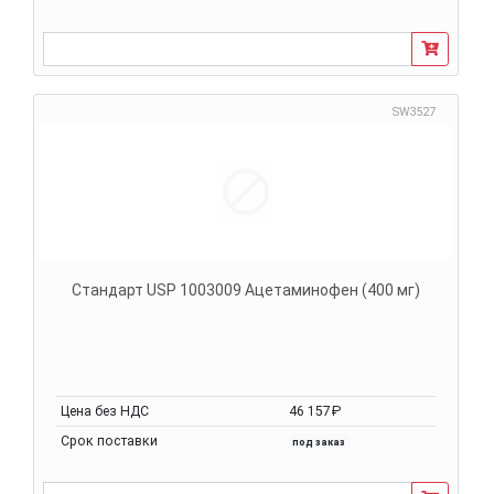
SW3527
Стандарт USP 1003009 Ацетаминофен (400 мг)
Цена без НДС
46 157₽
Срок поставки
под заказ