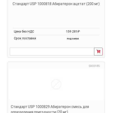
Стандарт USP 1000818 Абиратерон ацетат (200 мг)
Цена без НДС
159 281₽
Срок поставки
под заказ
SX03185
Стандарт USP 1000829 Абиратерон смесь для
определения пригодности (20 мг)