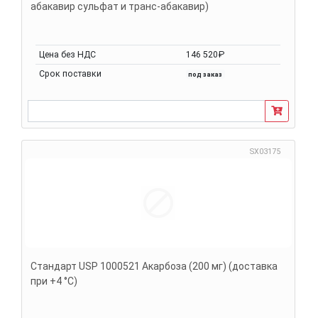
абакавир сульфат и транс-абакавир)
Цена без НДС
146 520₽
Срок поставки
под заказ
SX03175
Стандарт USP 1000521 Акарбоза (200 мг) (доставка
при +4 °C)