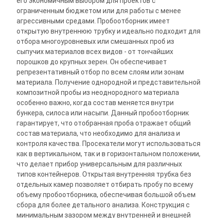
его экономичным выбором для проектов с
ограниченным бюджетом или для работы с менее
агрессивными средами. Пробоотборник имеет
открытую внутреннюю трубку и идеально подходит для
отбора многоуровневых или смешанных проб из
сыпучих материалов всех видов - от тончайших
порошков до крупных зерен. Он обеспечивает
репрезентативный отбор по всем слоям или зонам
материала. Получение однородной и представительной
композитной пробы из неоднородного материала
особенно важно, когда состав меняется внутри
бункера, силоса или насыпи. Данный пробоотборник
гарантирует, что отобранная проба отражает общий
состав материала, что необходимо для анализа и
контроля качества. Просекатели могут использоваться
как в вертикальном, так и в горизонтальном положении,
что делает прибор универсальным для различных
типов контейнеров. Открытая внутренняя трубка без
отдельных камер позволяет отбирать пробу по всему
объему пробоотборника, обеспечивая большой объем
сбора для более детального анализа. Конструкция с
минимальным зазором между внутренней и внешней