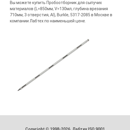
Вы можете купить Пробоотборник для сыпучих
материалов (L=850мм, V=130мл, глубина врезания
710мм, 3 отверстия, Al), Burkle, 5317-2085 в Москве в
компании Лабтех по наименьшей цене.
Copyright © 1998-2026. Лабтех ISO 9001