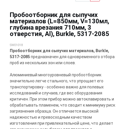
Пробоотборник для сыпучих
материалов (L=850мм, V=130мл,
глубина врезания 710мм, 3
отверстия, Al), Burkle, 5317-2085
SW01018
Пробоотборник для сыпучих материалов, Burkle,
5317-2085
предназначен для одновременного отбора
проб из нескольких зон или слоев.
Алюминиевый многоуровневый пробоотборник
значительно легче стального, что упрощает его
транспортировку - особенно важно для полевых
исследований и случаев, где вес оборудования
критичен. При этом прибор можно автоклавировать и
обрабатывать пламенем, что сводит к минимуму риск
загрязнения образца. Он отличается высокой
надежностью и превосходным качеством
изготовления при привлекательной цене, что делает