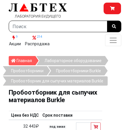
9
214
Акции
Распродажа
Главная
Главная
Лабораторное оборудование
Пробоотборники
Пробоотборники Burkle
Пробоотборник для сыпучих материалов Burkle
Пробоотборник для сыпучих
материалов Burkle
Цена без НДС
Срок поставки
32 443₽
под заказ