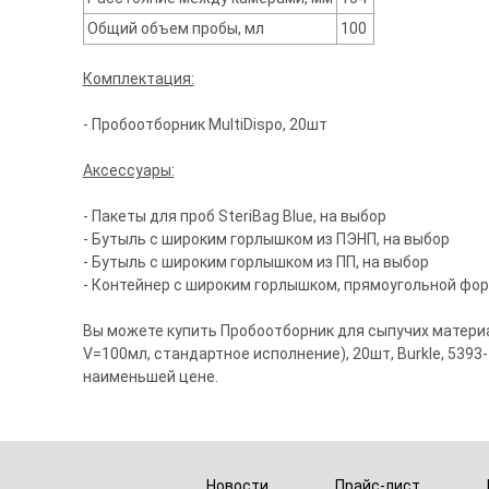
Общий объем пробы, мл
100
Комплектация:
- Пробоотборник MultiDispo, 20шт
Аксессуары:
- Пакеты для проб SteriBag Blue, на выбор
- Бутыль с широким горлышком из ПЭНП, на выбор
- Бутыль с широким горлышком из ПП, на выбор
- Контейнер с широким горлышком, прямоугольной фор
Вы можете купить Пробоотборник для сыпучих материа
V=100мл, стандартное исполнение), 20шт, Burkle, 5393
наименьшей цене.
Новости
Прайс-лист