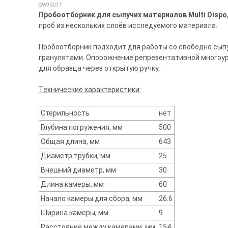
SW93017
Пробоотборник для сыпучих материалов Multi Dispo, 
проб из нескольких слоёв исследуемого материала.
Пробоотборник подходит для работы со свободно сы
гранулятами. Опорожнение репрезентативной многоур
для образца через открытую ручку.
Технические характеристики:
Стерильность
нет
Глубина погружения, мм
500
Общая длина, мм
643
Диаметр трубки, мм
25
Внешний диаметр, мм
30
Длина камеры, мм
60
Начало камеры для сбора, мм
26.6
Ширина камеры, мм
9
Расстояние между камерами, мм
154