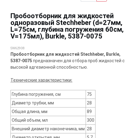
Пробоотборник для жидкостей
одноразовый Stechheber (d=27мм,
L=75см, глубина погружения 60см,
V=175мл), Burkle, 5387-0075
SW62908
Пробоотборник для жидкостей Stechheber, Burkle,
5387-0075
предназначен для отбора проб жидкостей с
высокой адгезионной способностью.
Технические характеристики:
Глубина погружения, см
75
Диаметр трубки, мм
28
Общая длина, мм
89
Общий объем, мл
300
Внешний диаметр наконечника, мм
28
Диаметр открытия, мм
5.7