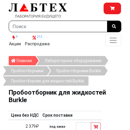
9
212
Акции
Распродажа
Главная
Главная
Лабораторное оборудование
Пробоотборники
Пробоотборники Burkle
Пробоотборник для жидкостей Burkle
Пробоотборник для жидкостей
Burkle
Цена без НДС
Срок поставки
2 379₽
под заказ