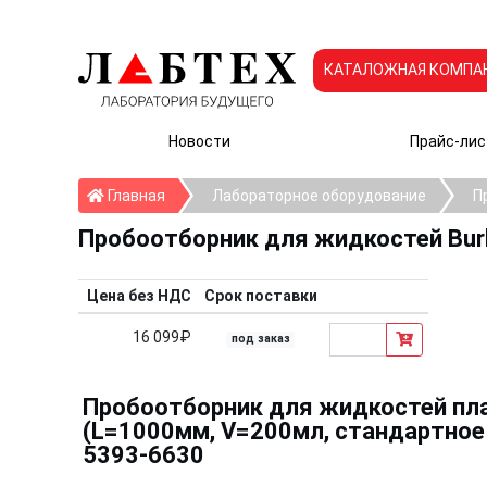
КАТАЛОЖНАЯ КОМПА
Новости
Прайс-лис
Главная
Главная
Лабораторное оборудование
П
Пробоотборник для жидкостей Bur
Цена без НДС
Срок поставки
16 099₽
под заказ
Пробоотборник для жидкостей пл
(L=1000мм, V=200мл, стандартное и
5393-6630