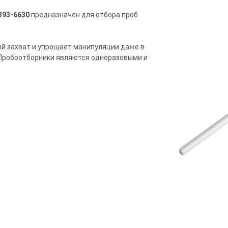
393-6630
предназначен для отбора проб
й захват и упрощает манипуляции даже в
. Пробоотборники являются одноразовыми и