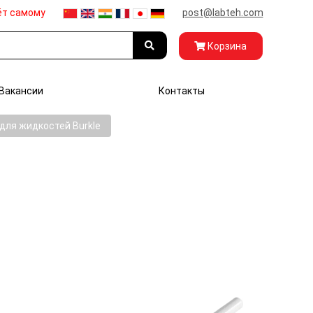
ёт самому
post@labteh.com
Корзина
Вакансии
Контакты
для жидкостей Burkle