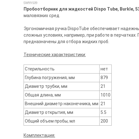
SW99509
Пробоотборник для жидкостей Dispo Tube, Burkle, 5
маловязких сред.
Эргономичная ручка DispoTube обеспечивает надежны
сложных условиях, например, при работе в перчатках
предназначены для отбора жидких проб.
Технические характеристики:
Стерильность
нет
Глубина погружения, мм
879
Диаметр трубки, мм
21
Общая длина, мм
1010
Внешний диаметр наконечника, мм
21
Диаметр открытия, мм
5.5
Общий объем пробы, мл
200
Комплектация: