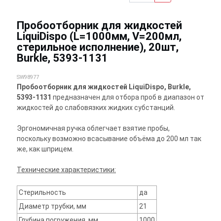
Пробоотборник для жидкостей
LiquiDispo (L=1000мм, V=200мл,
стерильное исполнение), 20шт,
Burkle, 5393-1131
SW98977
Пробоотборник для жидкостей LiquiDispo, Burkle,
5393-1131
предназначен для отбора проб в диапазон от
жидкостей до слабовязких жидких субстанций.
Эргономичная ручка облегчает взятие пробы,
поскольку возможно всасывание объёма до 200 мл так
же, как шприцем.
Технические характеристики:
Стерильность
да
Диаметр трубки, мм
21
Глубина погружения, мм
1000