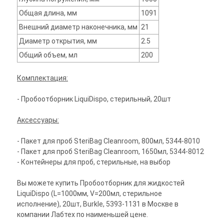
Общая длина, мм
1091
Внешний диаметр наконечника, мм
21
Диаметр открытия, мм
2.5
Общий объем, мл
200
Комплектация:
- Пробоотборник LiquiDispo, стерильный, 20шт
Аксессуары:
- Пакет для проб SteriBag Cleanroom, 800мл, 5344-8010
- Пакет для проб SteriBag Cleanroom, 1650мл, 5344-8012
- Контейнеры для проб, стерильные, на выбор
Вы можете купить Пробоотборник для жидкостей
LiquiDispo (L=1000мм, V=200мл, стерильное
исполнение), 20шт, Burkle, 5393-1131 в Москве в
компании Лабтех по наименьшей цене.