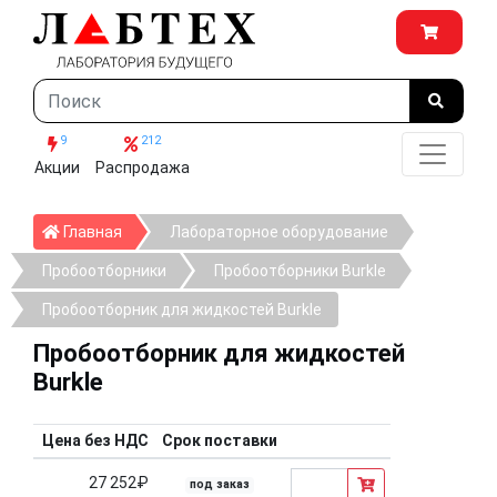
9
212
Акции
Распродажа
Главная
Главная
Лабораторное оборудование
Пробоотборники
Пробоотборники Burkle
Пробоотборник для жидкостей Burkle
Пробоотборник для жидкостей
Burkle
Цена без НДС
Срок поставки
27 252₽
под заказ