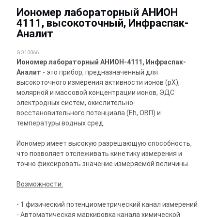
Иономер лабораторный АНИОН
4111, высокоточный, Инфраспак-
Аналит
GO10066
Иономер лабораторный АНИОН-4111, Инфраспак-
Аналит
- это прибор, предназначенный для
высокоточного измерения активности ионов (pX),
молярной и массовой концентрации ионов, ЭДС
электродных систем, окислительно-
восстановительного потенциала (Eh, ОВП) и
температуры водных сред.
Иономер имеет высокую разрешающую способность,
что позволяет отслеживать кинетику измерения и
точно фиксировать значение измеряемой величины.
Возможности:
- 1 физический потенциометрический канал измерений
- Автоматическая маркировка канала химической