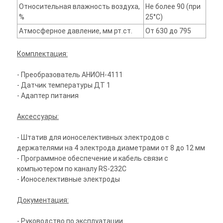
Относительная влажность воздуха,
Не более 90 (при
%
25°C)
Атмосферное давление, мм рт.ст.
От 630 до 795
Комплектация:
- Преобразователь АНИОН-4111
- Датчик температуры ДТ 1
- Адаптер питания
Аксессуары:
- Штатив для ионоселективных электродов с
держателями на 4 электрода диаметрами от 8 до 12 мм
- Программное обеспечение и кабель связи с
компьютером по каналу RS-232C
- Ионоселективные электроды
Документация:
- Руководство по эксплуатации