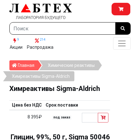
9
214
Акции
Распродажа
Главная
Главная
Химические реактивы
Химреактивы Sigma-Aldrich
Химреактивы Sigma-Aldrich
Цена без НДС
Срок поставки
8 395₽
под заказ
Глицин, 99%, 50 г, Sigma 50046