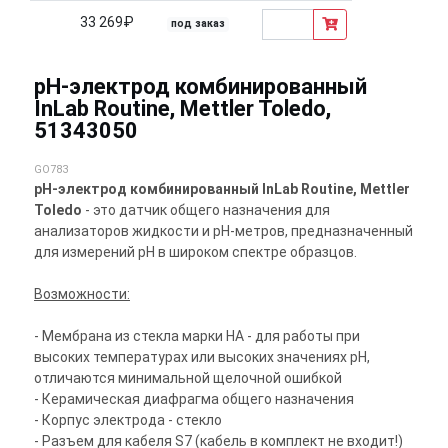
33 269₽
под заказ
pH-электрод комбинированный
InLab Routine, Mettler Toledo,
51343050
GO783
pH-электрод комбинированный InLab Routine, Mettler
Toledo
- это датчик общего назначения для
анализаторов жидкости и pH-метров, предназначенный
для измерений pH в широком спектре образцов.
Возможности:
- Мембрана из стекла марки HA - для работы при
высоких температурах или высоких значениях pH,
отличаются минимальной щелочной ошибкой
- Керамическая диафрагма общего назначения
- Корпус электрода - стекло
- Разъем для кабеля S7 (кабель в комплект не входит!)