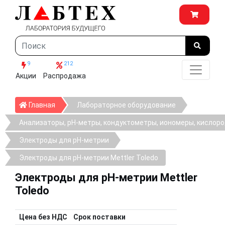
9
212
Акции
Распродажа
Главная
Главная
Лабораторное оборудование
Анализаторы, рН-метры, кондуктометры, иономеры, кислор
Электроды для pH-метрии
Электроды для pH-метрии Mettler Toledo
Электроды для pH-метрии Mettler
Toledo
Цена без НДС
Срок поставки