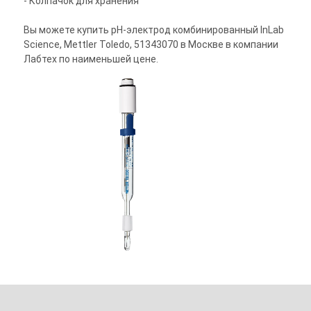
- Колпачок для хранения
Вы можете купить pH-электрод комбинированный InLab
Science, Mettler Toledo, 51343070 в Москве в компании
Лабтех по наименьшей цене.