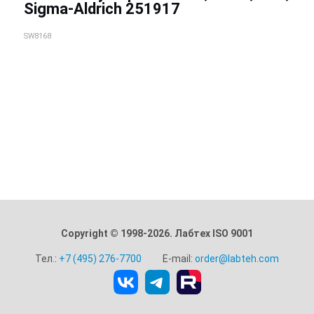
Sigma-Aldrich 251917
SW8168
Copyright © 1998-2026. Лабтех ISO 9001
Тел.:
+7 (495) 276-7700
E-mail:
order@labteh.com