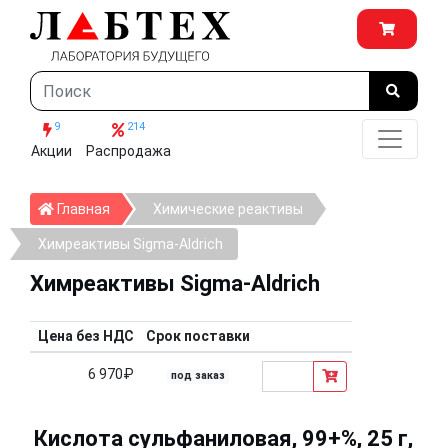
9
214
Акции
Распродажа
Главная
Главная
Химические реактивы
Химреактивы Sigma-Aldrich
Химреактивы Sigma-Aldrich
Цена без НДС
Срок поставки
6 970₽
под заказ
Кислота сульфаниловая, 99+%, 25 г,