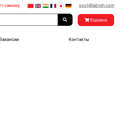
ёт самому
post@labteh.com
Корзина
Вакансии
Контакты