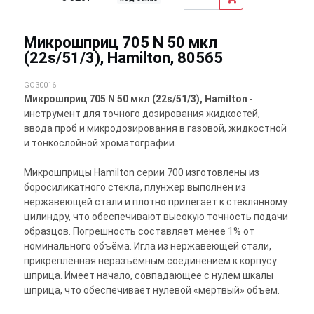
Микрошприц 705 N 50 мкл
(22s/51/3), Hamilton, 80565
GO30016
Микрошприц 705 N 50 мкл (22s/51/3), Hamilton
-
инструмент для точного дозирования жидкостей,
ввода проб и микродозирования в газовой, жидкостной
и тонкослойной хроматографии.
Микрошприцы Hamilton серии 700 изготовлены из
боросиликатного стекла, плунжер выполнен из
нержавеющей стали и плотно прилегает к стеклянному
цилиндру, что обеспечивают высокую точность подачи
образцов. Погрешность составляет менее 1% от
номинального объёма. Игла из нержавеющей стали,
прикреплённая неразъёмным соединением к корпусу
шприца. Имеет начало, совпадающее с нулем шкалы
шприца, что обеспечивает нулевой «мертвый» объем.