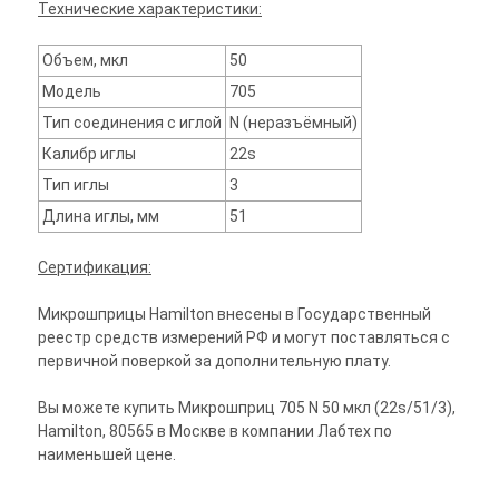
Технические характеристики:
Объем, мкл
50
Модель
705
Тип соединения с иглой
N (неразъёмный)
Калибр иглы
22s
Тип иглы
3
Длина иглы, мм
51
Сертификация:
Микрошприцы Hamilton внесены в Государственный
реестр средств измерений РФ и могут поставляться с
первичной поверкой за дополнительную плату.
Вы можете купить Микрошприц 705 N 50 мкл (22s/51/3),
Hamilton, 80565 в Москве в компании Лабтех по
наименьшей цене.