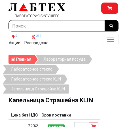
9
212
Акции
Распродажа
Главная
Главная
Лабораторная посуда
Лабораторное стекло
Лабораторное стекло KLIN
Капельница Страшейна KLIN
Капельница Страшейна KLIN
Цена без НДС
Срок поставки
220₽
в наличии