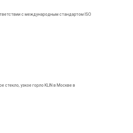
оответствии с международным стандартом ISO
 стекло, узкое горло KLIN в Москве в