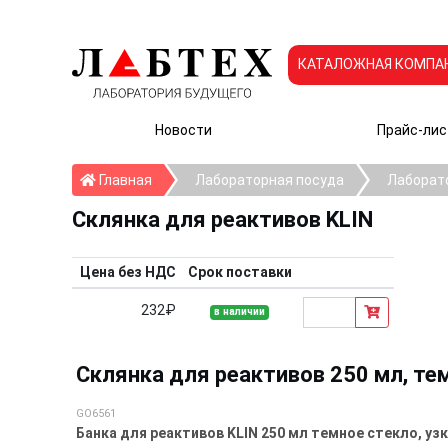
КАТАЛОЖНАЯ КОМПА
Новости
Прайс-лис
Главная
Главная
Лабораторная посуда
Лаборат
Склянка для реактивов KLIN
Цена без НДС
Срок поставки
232₽
в наличии
Склянка для реактивов 250 мл, тем
GO6561
Банка для реактивов KLIN 250 мл темное стекло, уз