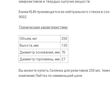
химреактивов и твердых сыпучих веществ.
Банки KLIN производятся из нейтрального стекла в с
9002.
Технические характеристики:
Объем, мл
250
Высота, мм
135
Диаметр основания, мм
70
Диаметр горловины, мм
27
Вы можете купить Склянка для реактивов 250 мл, темное
компании Лабтех по наименьшей цене.