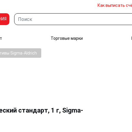
Как выписать сч
НИЯ
т
Торговые марки
ивы Sigma-Aldrich
ский стандарт, 1 г, Sigma-