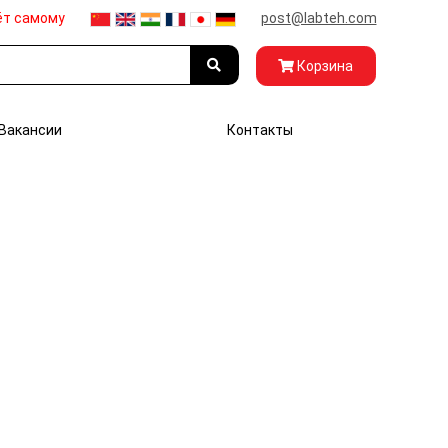
ёт самому
post@labteh.com
Корзина
Вакансии
Контакты