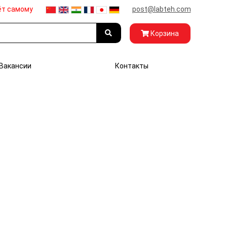
ёт самому
post@labteh.com
Корзина
Вакансии
Контакты