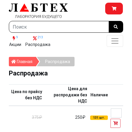
9
213
Акции
Распродажа
Главная
Главная
Распродажа
Распродажа
Цена для
Цена по прайсу
распродажи без
Наличие
без НДС
НДС
375₽
250₽
131 шт.