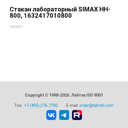
Стакан лабораторный SIMAX НН-
800, 1632417010800
LM20071
Copyright © 1998-2026. Лабтех ISO 9001
Тел.:
+7 (495) 276-7700
E-mail:
order@labteh.com