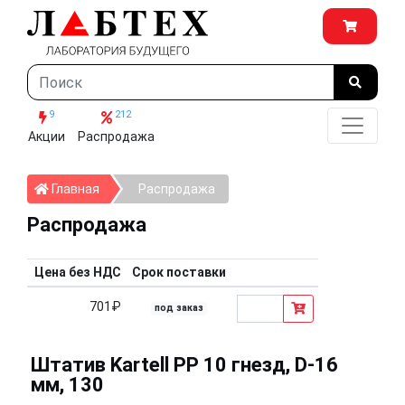
9
212
Акции
Распродажа
Главная
Главная
Распродажа
Распродажа
Цена без НДС
Срок поставки
701₽
под заказ
Штатив Kartell РР 10 гнезд, D-16
мм, 130