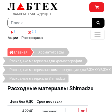
9
213
Акции
Распродажа
Главная
Главная
Хроматографы
Расходные материалы для хроматографии
Расходные материалы и комплектующие для ВЭЖХ/УВЭЖХ
Расходные материалы Shimadzu
Расходные материалы Shimadzu
Цена без НДС
Срок поставки
4 224₽
под заказ