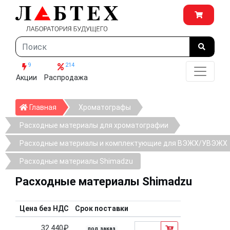
9
214
Акции
Распродажа
Главная
Главная
Хроматографы
Расходные материалы для хроматографии
Расходные материалы и комплектующие для ВЭЖХ/УВЭЖХ
Расходные материалы Shimadzu
Расходные материалы Shimadzu
Цена без НДС
Срок поставки
32 440₽
под заказ