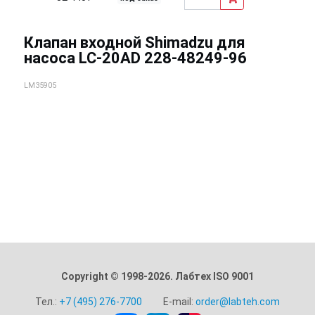
Клапан входной Shimadzu для
насоса LC-20AD 228-48249-96
LM35905
Copyright © 1998-2026. Лабтех ISO 9001
Тел.:
+7 (495) 276-7700
E-mail:
order@labteh.com