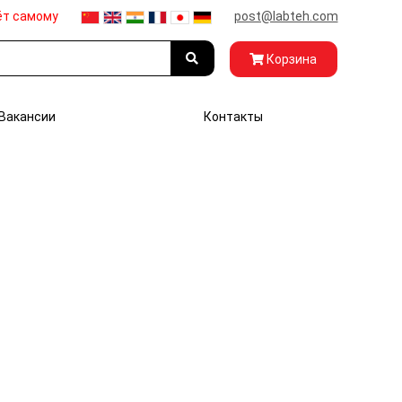
ёт самому
post@labteh.com
Корзина
Вакансии
Контакты