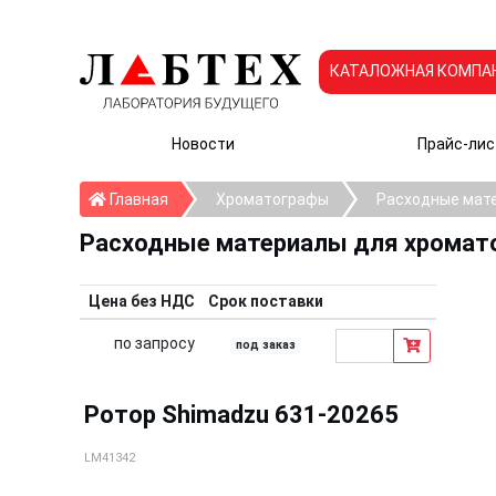
КАТАЛОЖНАЯ КОМПА
Новости
Прайс-лис
Главная
Главная
Хроматографы
Расходные мат
Расходные материалы для хромат
Цена без НДС
Срок поставки
по запросу
под заказ
Ротор Shimadzu 631-20265
LM41342