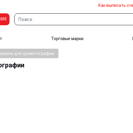
Как выписать сч
НИЯ
т
Торговые марки
ериалы для хроматографии
ографии