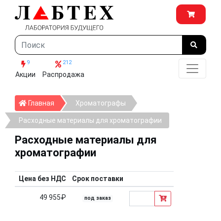
9
212
Акции
Распродажа
Главная
Главная
Хроматографы
Расходные материалы для хроматографии
Расходные материалы для
хроматографии
Цена без НДС
Срок поставки
49 955₽
под заказ