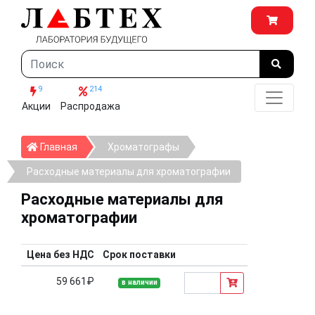
9
214
Акции
Распродажа
Главная
Главная
Хроматографы
Расходные материалы для хроматографии
Расходные материалы для
хроматографии
Цена без НДС
Срок поставки
59 661₽
в наличии