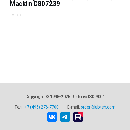
Macklin D807239
LM88488
Copyright © 1998-2026. Лабтех ISO 9001
Тел.:
+7 (495) 276-7700
E-mail:
order@labteh.com