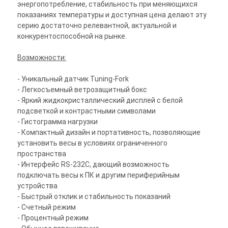
энергопотребление, стабильность при меняющихся
показаниях температуры и доступная цена делают эту
серию достаточно релевантной, актуальной и
конкурентоспособной на рынке.
Возможности:
- Уникальный датчик Tuning-Fork
- Легкосъемный ветрозащитный бокс
- Яркий жидкокристаллический дисплей с белой
подсветкой и контрастными символами
- Гистограмма нагрузки
- Компактный дизайн и портативность, позволяющие
установить весы в условиях ограниченного
пространства
- Интерфейс RS-232C, дающий возможность
подключать весы к ПК и другим периферийным
устройства
- Быстрый отклик и стабильность показаний
- Счетный режим
- Процентный режим