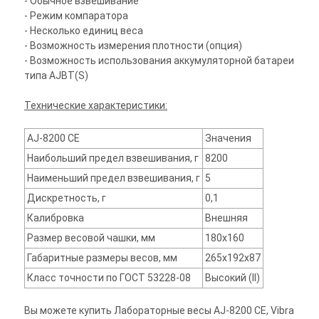
- Обычное взвешивание
- Режим компаратора
- Несколько единиц веса
- Возможность измерения плотности (опция)
- Возможность использования аккумуляторной батареи
типа AJBT(S)
Технические характеристики:
AJ-8200 CE
Значения
Наибольший предел взвешивания, г
8200
Наименьший предел взвешивания, г
5
Дискретность, г
0,1
Калибровка
Внешняя
Размер весовой чашки, мм
180x160
Габаритные размеры весов, мм
265x192x87
Класс точности по ГОСТ 53228-08
Высокий (II)
Вы можете купить Лабораторные весы AJ-8200 CE, Vibra