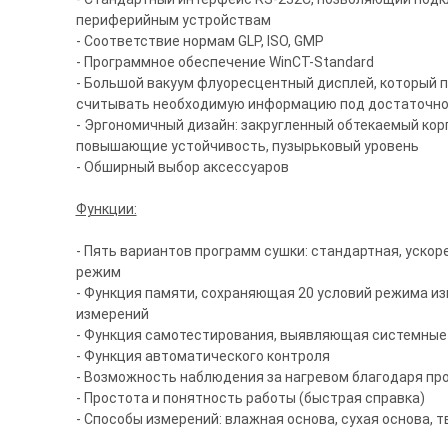
периферийным устройствам
- Соответствие нормам GLP, ISO, GMP
- Программное обеспечение WinCT-Standard
- Большой вакуум флуоресцентный дисплей, который 
считывать необходимую информацию под достаточно
- Эргономичный дизайн: закругленный обтекаемый кор
повышающие устойчивость, пузырьковый уровень
- Обширный выбор аксессуаров
Функции:
- Пять вариантов программ сушки: стандартная, ускор
режим
- Функция памяти, сохраняющая 20 условий режима и
измерений
- Функция самотестирования, выявляющая системные
- Функция автоматического контроля
- Возможность наблюдения за нагревом благодаря пр
- Простота и понятность работы (быстрая справка)
- Способы измерений: влажная основа, сухая основа,