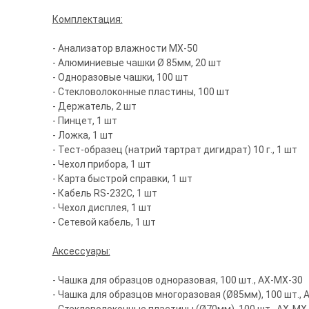
Комплектация:
- Анализатор влажности MX-50
- Алюминиевые чашки Ø 85мм, 20 шт
- Одноразовые чашки, 100 шт
- Стекловолоконные пластины, 100 шт
- Держатель, 2 шт
- Пинцет, 1 шт
- Ложка, 1 шт
- Тест-образец (натрий тартрат дигидрат) 10 г., 1 шт
- Чехол прибора, 1 шт
- Карта быстрой справки, 1 шт
- Кабель RS-232C, 1 шт
- Чехол дисплея, 1 шт
- Сетевой кабель, 1 шт
Аксессуары:
- Чашка для образцов одноразовая, 100 шт., AX-MX-30
- Чашка для образцов многоразовая (Ø85мм), 100 шт., 