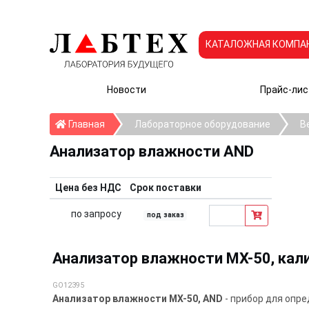
КАТАЛОЖНАЯ КОМПА
Новости
Прайс-лис
Главная
Главная
Лабораторное оборудование
В
Анализатор влажности AND
Цена без НДС
Срок поставки
по запросу
под заказ
Анализатор влажности MX-50, кал
GO12395
Анализатор влажности MX-50, AND
- прибор для опр