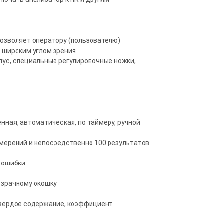
позволяет оператору (пользователю)
 широким углом зрения
пус, специальные регулировочные ножки,
енная, автоматическая, по таймеру, ручной
змерений и непосредственно 100 результатов
 ошибки
озрачному окошку
 твердое содержание, коэффициент