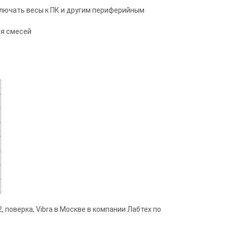
лючать весы к ПК и другим периферийным
ия смесей
 поверка, Vibra в Москве в компании Лабтех по