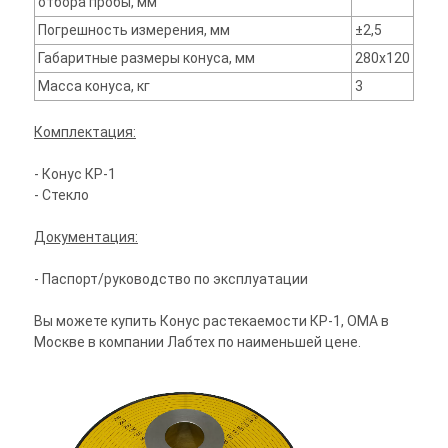
отбора пробы, мм
Погрешность измерения, мм
±2,5
Габаритные размеры конуса, мм
280х120
Масса конуса, кг
3
Комплектация:
- Конус КР-1
- Стекло
Документация:
- Паспорт/руководство по эксплуатации
Вы можете купить Конус растекаемости КР-1, ОМА в
Москве в компании Лабтех по наименьшей цене.