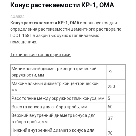
Конус растекаемости КР-1, ОМА
GO25532
Конус растекаемости КР-1, ОМА
используется для
определения растекаемости цементного раствора по
ГОСТ 1581 в закрытых сухих отапливаемых
помещениях.
Технические характеристики:
Минимальный диаметр концентрической
72
окружности, мм
Максимальный диаметр концентрической,
250
мм
Расстояние между окружностями конуса, мм
5
Высота конуса для отбора пробы, мм
60
Верхний внутренний диаметр конуса для
37
отбора пробы, мм
Нижний внутренний диаметр конуса для
70