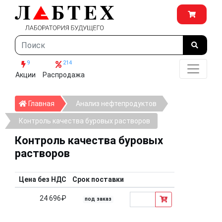
9
214
Акции
Распродажа
Главная
Главная
Анализ нефтепродуктов
Контроль качества буровых растворов
Контроль качества буровых
растворов
Цена без НДС
Срок поставки
24 696₽
под заказ