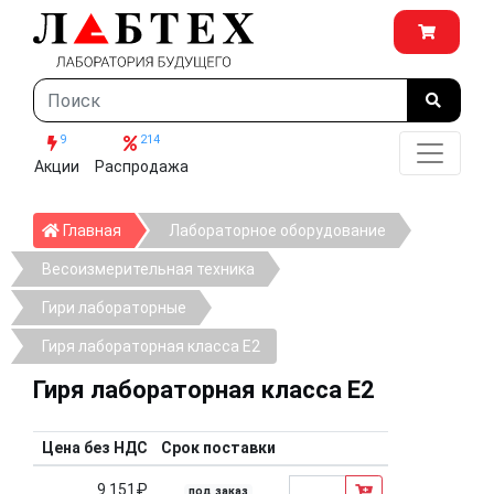
9
214
Акции
Распродажа
Главная
Главная
Лабораторное оборудование
Весоизмерительная техника
Гири лабораторные
Гиря лабораторная класса E2
Гиря лабораторная класса E2
Цена без НДС
Срок поставки
9 151₽
под заказ