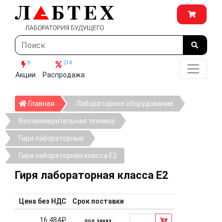
9
214
Акции
Распродажа
Главная
Главная
Лабораторное оборудование
Весоизмерительная техника
Гири лабораторные
Гиря лабораторная класса E2
Гиря лабораторная класса E2
Цена без НДС
Срок поставки
16 484₽
под заказ