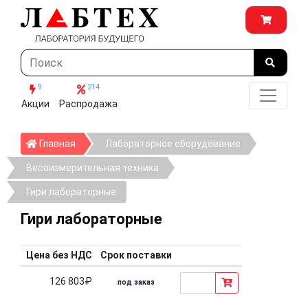
9
214
Акции
Распродажа
Главная
Главная
Лабораторное оборудование
Весоизмерительная техника
Гири лабораторные
Гири лабораторные
Цена без НДС
Срок поставки
126 803₽
под заказ