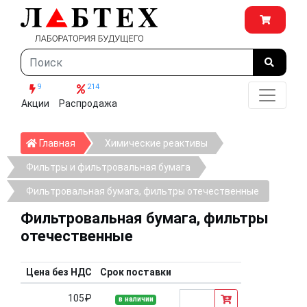
9
214
Акции
Распродажа
Главная
Главная
Химические реактивы
Фильтры и фильтровальная бумага
Фильтровальная бумага, фильтры отечественные
Фильтровальная бумага, фильтры
отечественные
Цена без НДС
Срок поставки
105₽
в наличии