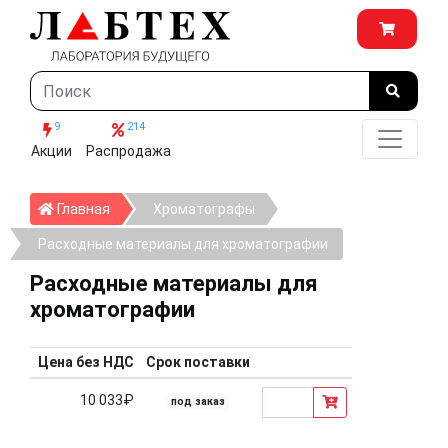
9
214
Акции
Распродажа
Главная
Главная
Хроматографы
Расходные материалы для хроматографии
Расходные материалы для
хроматографии
Цена без НДС
Срок поставки
10 033₽
под заказ