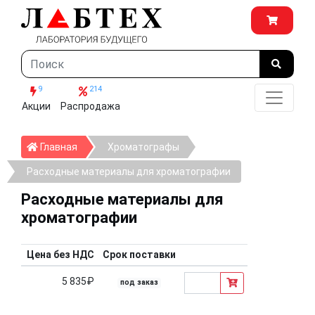
9
214
Акции
Распродажа
Главная
Главная
Хроматографы
Расходные материалы для хроматографии
Расходные материалы для
хроматографии
Цена без НДС
Срок поставки
5 835₽
под заказ