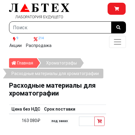
9
214
Акции
Распродажа
Главная
Главная
Хроматографы
Расходные материалы для хроматографии
Расходные материалы для
хроматографии
Цена без НДС
Срок поставки
163 080₽
под заказ