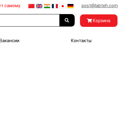
ёт самому
post@labteh.com
Корзина
Вакансии
Контакты