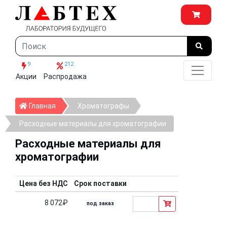
9
212
Акции
Распродажа
Главная
Главная
Хроматографы
Расходные материалы для хроматографии
Расходные материалы для
хроматографии
Цена без НДС
Срок поставки
8 072₽
под заказ