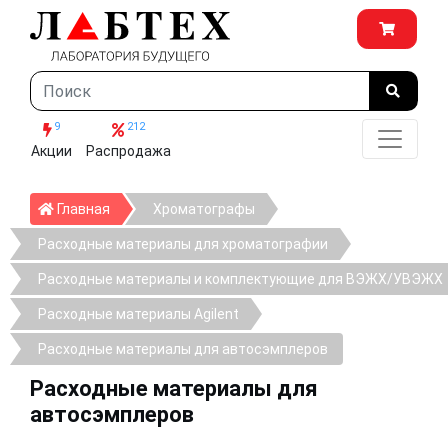
9
212
Акции
Распродажа
Главная
Главная
Хроматографы
Расходные материалы для хроматографии
Расходные материалы и комплектующие для ВЭЖХ/УВЭЖХ
Расходные материалы Agilent
Расходные материалы для автосэмплеров
Расходные материалы для
автосэмплеров