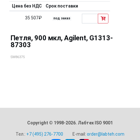
Цена без НДС
Срок поставки
35 507₽
под заказ
Петля, 900 мкл, Agilent, G1313-
87303
SW86375
Copyright © 1998-2026. Лабтех ISO 9001
Тел.:
+7 (495) 276-7700
E-mail:
order@labteh.com