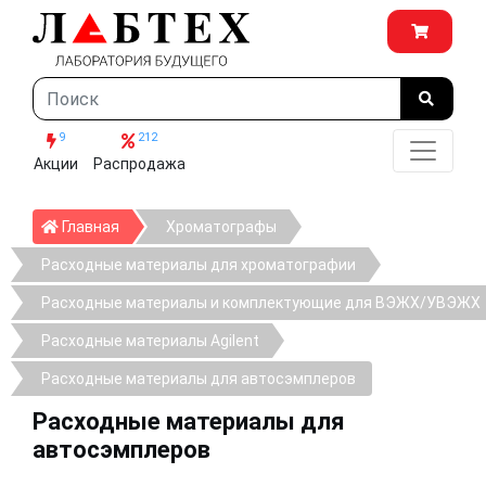
9
212
Акции
Распродажа
Главная
Главная
Хроматографы
Расходные материалы для хроматографии
Расходные материалы и комплектующие для ВЭЖХ/УВЭЖХ
Расходные материалы Agilent
Расходные материалы для автосэмплеров
Расходные материалы для
автосэмплеров