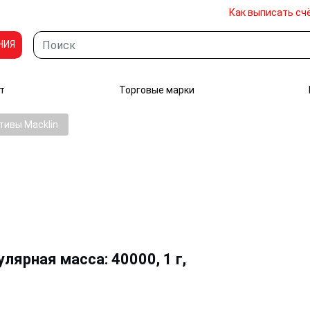
Как выписать сч
НИЯ
т
Торговые марки
тивы Macklin
ярная масса: 40000, 1 г,