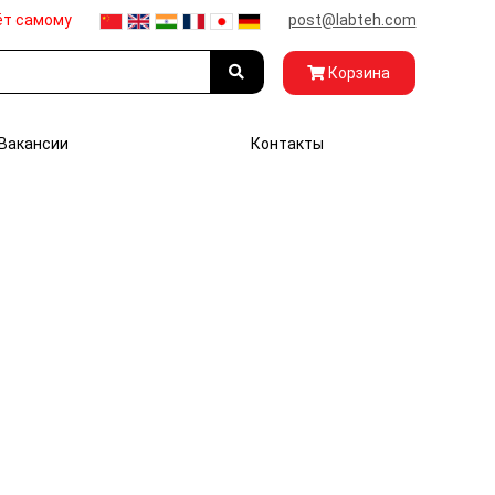
ёт самому
post@labteh.com
Корзина
Вакансии
Контакты