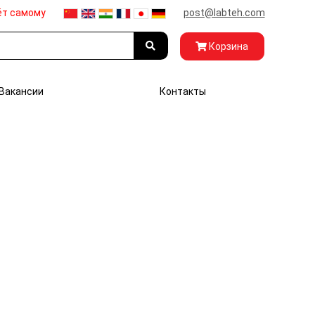
ёт самому
post@labteh.com
Корзина
Вакансии
Контакты