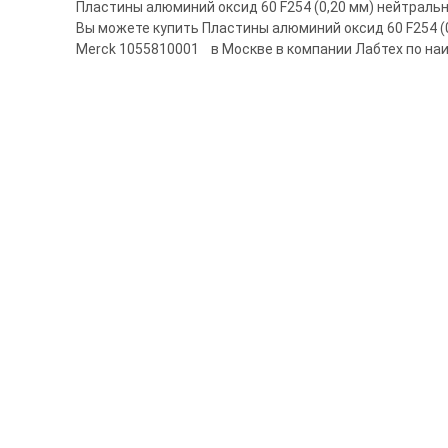
Пластины алюминий оксид 60 F254 (0,20 мм) нейтральны
Вы можете купить Пластины алюминий оксид 60 F254 (0,
Merck 1055810001 в Москве в компании Лабтех по на