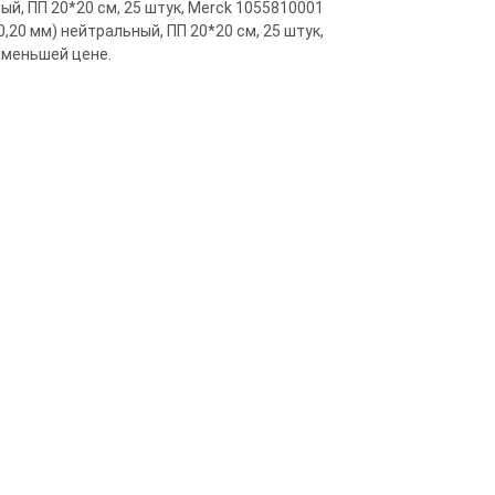
й, ПП 20*20 см, 25 штук, Merck 1055810001
20 мм) нейтральный, ПП 20*20 см, 25 штук,
именьшей цене.