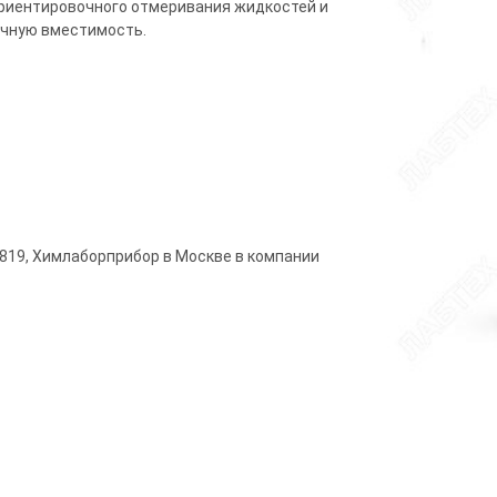
ориентировочного отмеривания жидкостей и
очную вместимость.
3819, Химлаборприбор в Москве в компании