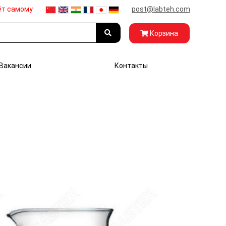
ёт самому
post@labteh.com
Корзина
Вакансии
Контакты