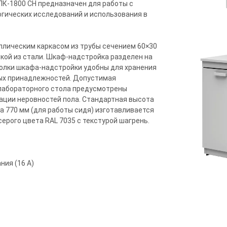
К-1800 СН предназначен для работы с
огических исследований и использования в
лическим каркасом из трубы сечением 60×30
кой из стали. Шкаф-надстройка разделен на
Полки шкафа-надстройки удобны для хранения
ных принадлежностей. Допустимая
е лабораторного стола предусмотрены
ации неровностей пола. Стандартная высота
а 770 мм (для работы сидя) изготавливается
ерого цвета RAL 7035 с текстурой шагрень.
ния (16 А)