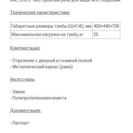
RAL 7035 с текстурой шагрень для защиты от коррозии
Технические характеристики:
Габаритные размеры тумбы (Ш×Г×В), мм
400×440×738
Максимальная нагрузка на тумбу, кг
25
Комплектация:
- Отделение с дверкой и съемной полкой
- Металлический каркас (рама)
Аксессуары:
- Замок
- Полипропиленовая кювета
Документация:
- Паспорт