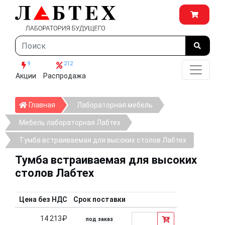
9
212
Акции
Распродажа
Главная
Главная
Лабораторная мебель
Мебель лабораторная Лабтех
Тумба встраиваемая для высоких столов Лабтех
Тумба встраиваемая для высоких
столов Лабтех
Цена без НДС
Срок поставки
14 213₽
под заказ