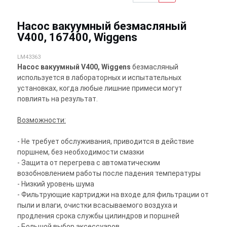
Насос вакуумный безмасляный
V400, 167400, Wiggens
LM43363
Насос вакуумный V400, Wiggens
безмасляный
используется в лабораторных и испытательных
установках, когда любые лишние примеси могут
повлиять на результат.
Возможности:
- Не требует обслуживания, приводится в действие
поршнем, без необходимости смазки
- Защита от перегрева с автоматическим
возобновлением работы после падения температуры
- Низкий уровень шума
- Фильтрующие картриджи на входе для фильтрации от
пыли и влаги, очистки всасываемого воздуха и
продления срока службы цилиндров и поршней
- Большой выбор аксессуаров