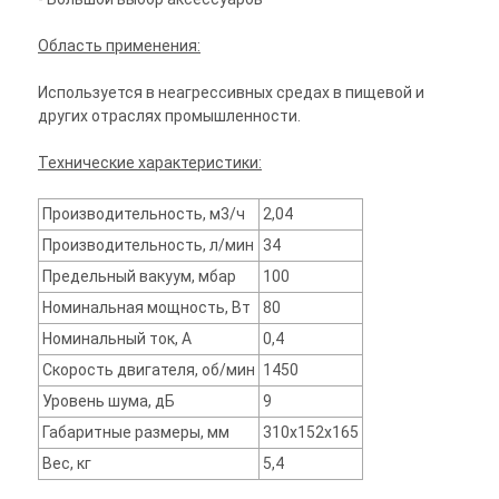
Область применения:
Используется в неагрессивных средах в пищевой и
других отраслях промышленности.
Технические характеристики:
Производительность, м3/ч
2,04
Производительность, л/мин
34
Предельный вакуум, мбар
100
Номинальная мощность, Вт
80
Номинальный ток, А
0,4
Скорость двигателя, об/мин
1450
Уровень шума, дБ
9
Габаритные размеры, мм
310х152х165
Вес, кг
5,4