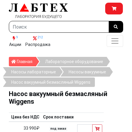
9
212
Акции
Распродажа
Главная
Главная
Лабораторное оборудование
Насосы лабораторные
Насосы вакуумные
Насос вакуумный безмасляный Wiggens
Насос вакуумный безмасляный
Wiggens
Цена без НДС
Срок поставки
33 990₽
под заказ