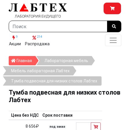
9
214
Акции
Распродажа
Главная
Главная
Лабораторная мебель
Мебель лабораторная Лабтех
Тумба подвесная для низких столов Лабтех
Тумба подвесная для низких столов
Лабтех
Цена без НДС
Срок поставки
8 656₽
под заказ