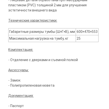
- Лицевые детали обработаны противоударным
пластиком (PVC) толщиной 2 мм для улучшения
эстетичности внешнего вида
Технические характеристики:
Габаритные размеры тумбы (Ш×Г×В), мм
600×470×553
Максимальная нагрузка на тумбу, кг
25
Комплектация:
- Отделение с дверками и съемной полкой
Аксессуары:
- Замок
- Полипропиленовая кювета
Документация:
- Паспорт