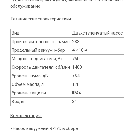
обслуживание
Технические характеристики:
Вид
Двухступенчатый насос
Производительность, л/мин
283
Предельный вакуум, мбар
4 × 10-4
Мощность двигателя, Вт
750
Скорость двигателя, об/мин
1400
Уровень шума, дБ
<54
Объем масла, л
1,4
Уровень защиты
IP44
Вес, кг
31
Комплектация:
- Насос вакуумный R-17D в сборе