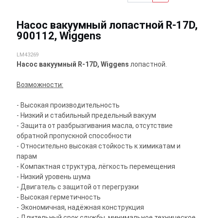
Насос вакуумный лопастной R-17D,
900112, Wiggens
LM43269
Насос вакуумный R-17D, Wiggens
лопастной.
Возможности:
- Высокая производительность
- Низкий и стабильный предельный вакуум
- Защита от разбрызгивания масла, отсутствие
обратной пропускной способности
- Относительно высокая стойкость к химикатам и
парам
- Компактная структура, лёгкость перемещения
- Низкий уровень шума
- Двигатель с защитой от перегрузки
- Высокая герметичность
- Экономичная, надёжная конструкция
- Длительный срок службы, минимальное техническое